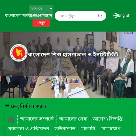
বাংলাদেশ জাতীয় তথ্য বাতায়ন
English
দেখুন
বাংলাদেশ শিশু হাসপাতাল ও ইনস্টিটিউট
মেনু নির্বাচন করুন
আমাদের সম্পর্কে
আমাদের সেবা
আদেশ/বিজ্ঞপ্তি
প্রকাশনা ও প্রতিবেদন
ডাউনলোড
গ্যালারি
যোগাযোগ