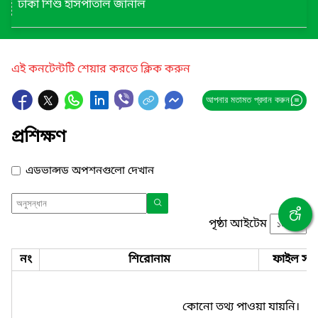
ঢাকা শিশু হাসপাতাল জার্নাল
এই কনটেন্টটি শেয়ার করতে ক্লিক করুন
আপনার মতামত প্রদান করুন
প্রশিক্ষণ
এডভান্সড অপশনগুলো দেখান
পৃষ্ঠা আইটেম
নং
শিরোনাম
ফাইল সমূ
কোনো তথ্য পাওয়া যায়নি।