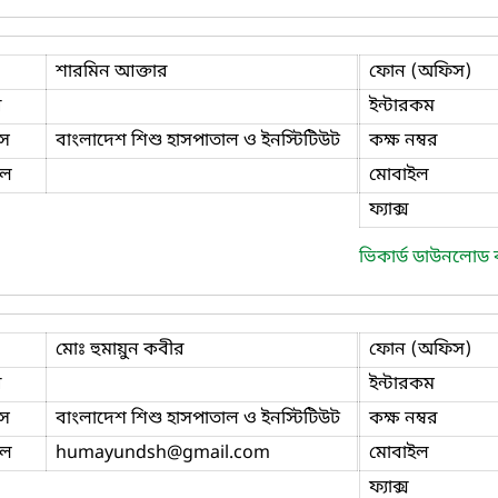
শারমিন আক্তার
ফোন (অফিস)
ি
ইন্টারকম
স
বাংলাদেশ শিশু হাসপাতাল ও ইনস্টিটিউট
কক্ষ নম্বর
ইল
মোবাইল
ফ্যাক্স
ভিকার্ড ডাউনলোড
মোঃ হুমায়ুন কবীর
ফোন (অফিস)
ি
ইন্টারকম
স
বাংলাদেশ শিশু হাসপাতাল ও ইনস্টিটিউট
কক্ষ নম্বর
ইল
humayundsh
@gmail.com
মোবাইল
ফ্যাক্স