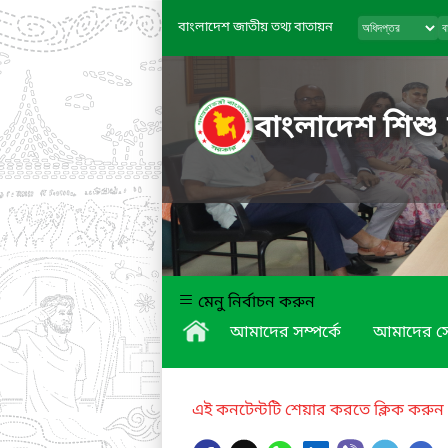
বাংলাদেশ জাতীয় তথ্য বাতায়ন
বাংলাদেশ শিশু
মেনু নির্বাচন করুন
আমাদের সম্পর্কে
আমাদের স
এই কনটেন্টটি শেয়ার করতে ক্লিক করুন