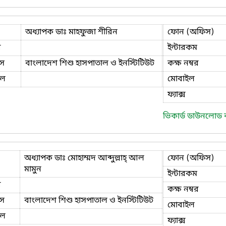
অধ্যাপক ডাঃ মাহফুজা শীরিন
ফোন (অফিস)
ি
ইন্টারকম
স
বাংলাদেশ শিশু হাসপাতাল ও ইনস্টিটিউট
কক্ষ নম্বর
ইল
মোবাইল
ফ্যাক্স
ভিকার্ড ডাউনলোড
অধ্যাপক ডাঃ মোহাম্মদ আব্দুল্লাহ্ আল
ফোন (অফিস)
মামুন
ইন্টারকম
ি
কক্ষ নম্বর
স
বাংলাদেশ শিশু হাসপাতাল ও ইনস্টিটিউট
মোবাইল
ইল
ফ্যাক্স