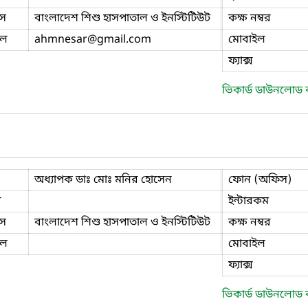
স
বাংলাদেশ শিশু হাসপাতাল ও ইনস্টিটিউট
কক্ষ নম্বর
ইল
ahmnesar
@gmail.com
মোবাইল
ফ্যাক্স
ভিকার্ড ডাউনলোড
অধ্যাপক ডাঃ মোঃ মনির হোসেন
ফোন (অফিস)
ি
ইন্টারকম
স
বাংলাদেশ শিশু হাসপাতাল ও ইনস্টিটিউট
কক্ষ নম্বর
ইল
মোবাইল
ফ্যাক্স
ভিকার্ড ডাউনলোড