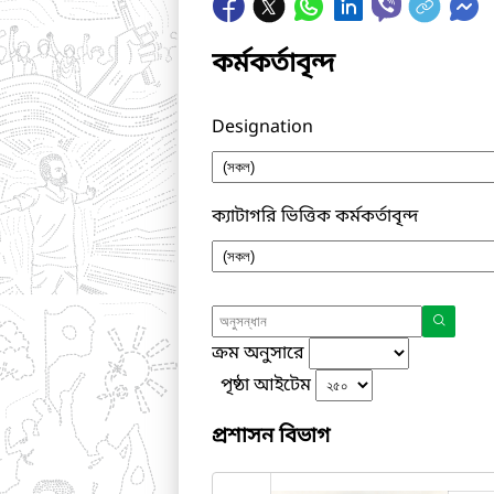
কর্মকর্তাবৃন্দ
Designation
ক্যাটাগরি ভিত্তিক কর্মকর্তাবৃন্দ
ক্রম অনুসারে
পৃষ্ঠা আইটেম
প্রশাসন বিভাগ