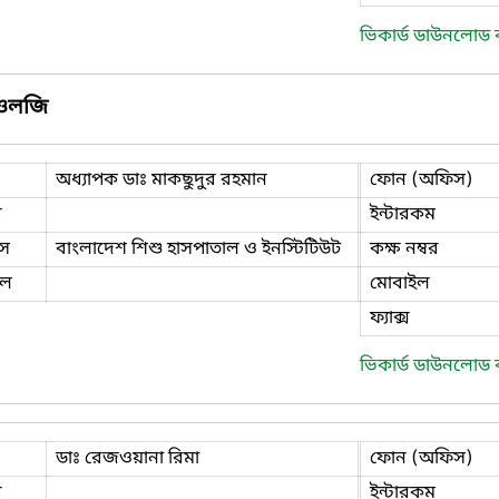
ভিকার্ড ডাউনলোড
ডিওলজি
অধ্যাপক ডাঃ মাকছুদুর রহমান
ফোন (অফিস)
ি
ইন্টারকম
স
বাংলাদেশ শিশু হাসপাতাল ও ইনস্টিটিউট
কক্ষ নম্বর
ইল
মোবাইল
ফ্যাক্স
ভিকার্ড ডাউনলোড
ডাঃ রেজওয়ানা রিমা
ফোন (অফিস)
ি
ইন্টারকম