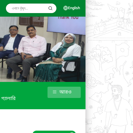
English
আরও
গ্যালারি