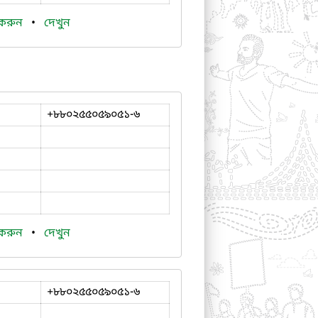
 করুন
•
দেখুন
+৮৮০২৫৫০৫৯০৫১-৬
 করুন
•
দেখুন
+৮৮০২৫৫০৫৯০৫১-৬