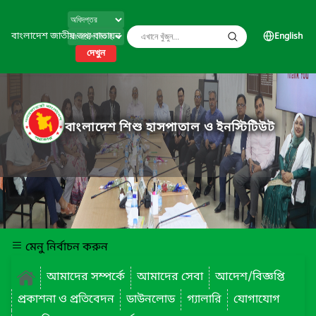
বাংলাদেশ জাতীয় তথ্য বাতায়ন
English
দেখুন
বাংলাদেশ শিশু হাসপাতাল ও ইনস্টিটিউট
মেনু নির্বাচন করুন
আমাদের সম্পর্কে
আমাদের সেবা
আদেশ/বিজ্ঞপ্তি
প্রকাশনা ও প্রতিবেদন
ডাউনলোড
গ্যালারি
যোগাযোগ