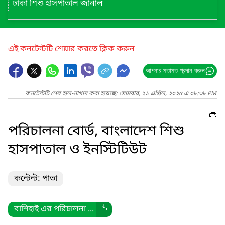
ঢাকা শিশু হাসপাতাল জার্নাল
এই কনটেন্টটি শেয়ার করতে ক্লিক করুন
আপনার মতামত প্রদান করুন
কনটেন্টটি শেষ হাল-নাগাদ করা হয়েছে: সোমবার, ২১ এপ্রিল, ২০২৫ এ ০৮:৩৮ PM
পরিচালনা বোর্ড, বাংলাদেশ শিশু
হাসপাতাল ও ইনস্টিটিউট
কন্টেন্ট: পাতা
বাশিহাই এর পরিচালনা ...