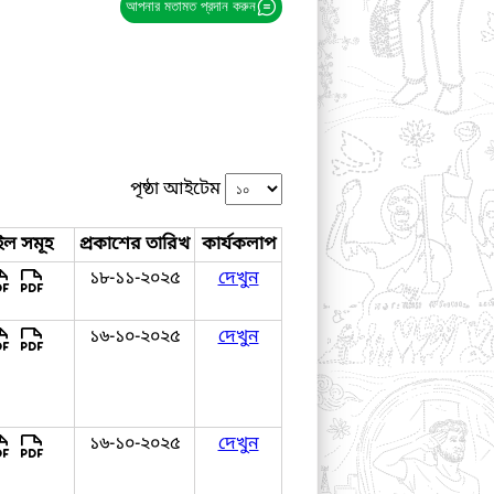
আপনার মতামত প্রদান করুন
পৃষ্ঠা আইটেম
ইল সমূহ
প্রকাশের তারিখ
কার্যকলাপ
১৮-১১-২০২৫
দেখুন
১৬-১০-২০২৫
দেখুন
১৬-১০-২০২৫
দেখুন