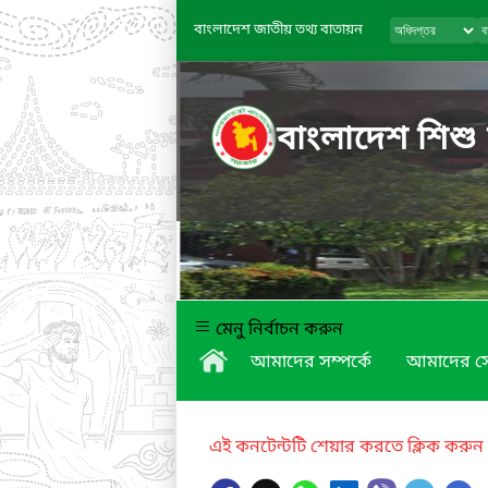
বাংলাদেশ জাতীয় তথ্য বাতায়ন
বাংলাদেশ শিশু
মেনু নির্বাচন করুন
আমাদের সম্পর্কে
আমাদের স
এই কনটেন্টটি শেয়ার করতে ক্লিক করুন