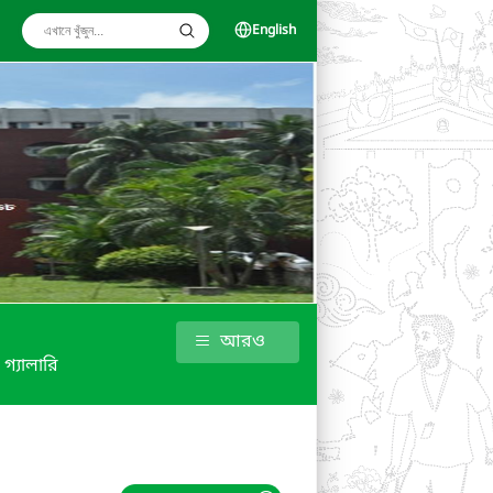
English
আরও
গ্যালারি