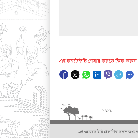
এই কনটেন্টটি শেয়ার করতে ক্লিক করুন
এই ওয়েবসাইটে প্রকাশিত সকল তথ্য সংশ্লি