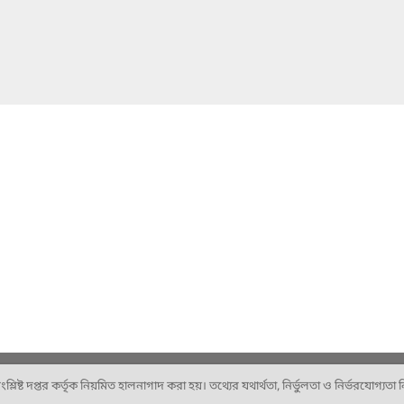
ষ্ট দপ্তর কর্তৃক নিয়মিত হালনাগাদ করা হয়। তথ্যের যথার্থতা, নির্ভুলতা ও নির্ভরযোগ্যতা নিশ