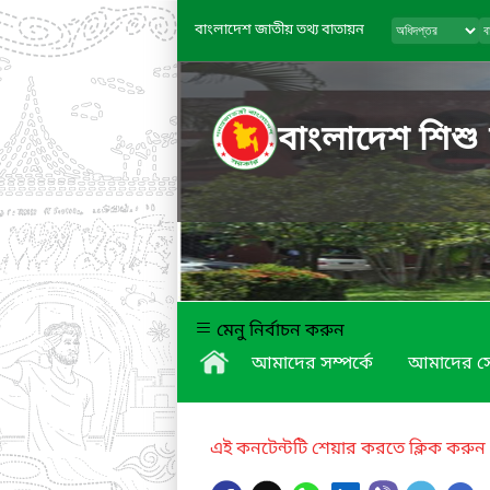
বাংলাদেশ জাতীয় তথ্য বাতায়ন
বাংলাদেশ শিশু
মেনু নির্বাচন করুন
আমাদের সম্পর্কে
আমাদের স
এই কনটেন্টটি শেয়ার করতে ক্লিক করুন