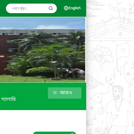
English
আরও
গ্যালারি