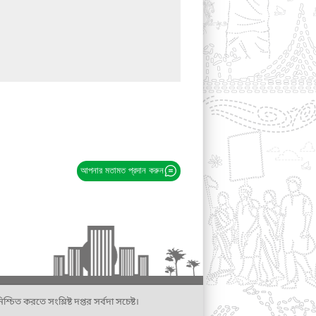
আপনার মতামত প্রদান করুন
্চিত করতে সংশ্লিষ্ট দপ্তর সর্বদা সচেষ্ট।