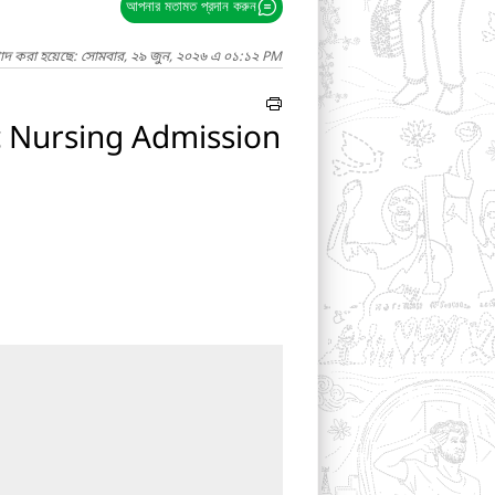
আপনার মতামত প্রদান করুন
গাদ করা হয়েছে: সোমবার, ২৯ জুন, ২০২৬ এ ০১:১২ PM
ic Nursing Admission