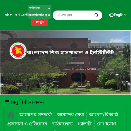
বাংলাদেশ জাতীয় তথ্য বাতায়ন
English
দেখুন
বাংলাদেশ শিশু হাসপাতাল ও ইনস্টিটিউট
মেনু নির্বাচন করুন
আমাদের সম্পর্কে
আমাদের সেবা
আদেশ/বিজ্ঞপ্তি
প্রকাশনা ও প্রতিবেদন
ডাউনলোড
গ্যালারি
যোগাযোগ