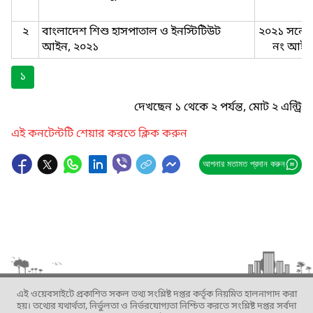
২
বাংলাদেশ শিশু হাসপাতাল ও ইনস্টিটিউট
২০২১ সনের
আইন, ২০২১
নং আইন
১
দেখছেন ১ থেকে ২ পর্যন্ত, মোট ২ এন্ট্রি
এই কনটেন্টটি শেয়ার করতে ক্লিক করুন
আপনার মতামত প্রদান করুন
এই ওয়েবসাইটে প্রকাশিত সকল তথ্য সংশ্লিষ্ট দপ্তর কর্তৃক নিয়মিত হালনাগাদ করা
হয়। তথ্যের যথার্থতা, নির্ভুলতা ও নির্ভরযোগ্যতা নিশ্চিত করতে সংশ্লিষ্ট দপ্তর সর্বদা