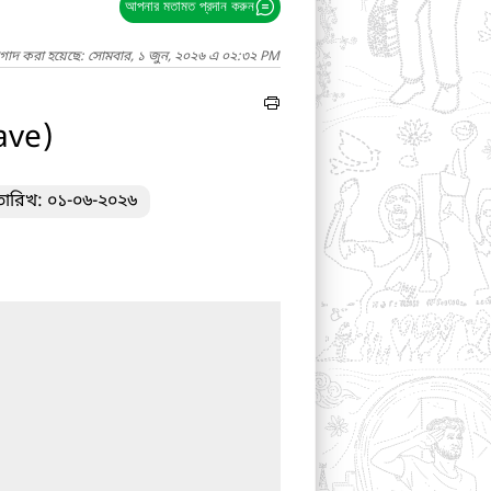
আপনার মতামত প্রদান করুন
াগাদ করা হয়েছে: সোমবার, ১ জুন, ২০২৬ এ ০২:৩২ PM
ave)
 তারিখ: ০১-০৬-২০২৬