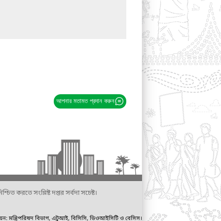
আপনার মতামত প্রদান করুন
্চিত করতে সংশ্লিষ্ট দপ্তর সর্বদা সচেষ্ট।
ায়ন: মন্ত্রিপরিষদ বিভাগ, এটুআই, বিসিসি, ডিওআইসিটি ও বেসিস।