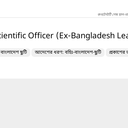
কনটেন্টটি শেষ হাল-ন
entific Officer (Ex-Bangladesh Le
 বাংলাদেশ ছুটি
আদেশের ধরণ: বহিঃ-বাংলাদেশ-ছুটি
প্রকাশের