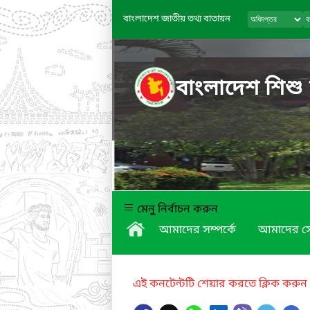
বাংলাদেশ জাতীয় তথ্য বাতায়ন
বাংলাদেশ শিশু
মেনু নির্বাচন করুন
আমাদের সম্পর্কে
আমাদের স
এই কনটেন্টটি শেয়ার করতে ক্লিক করুন