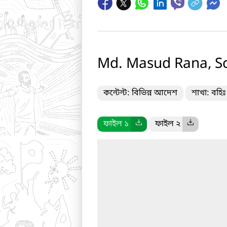
Md. Masud Rana, Sci
কন্টেন্ট: বিভিন্ন আদেশ
শাখা: বহিঃ
ফাইল ১
ফাইল ২