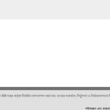
ষ্ট দপ্তর কর্তৃক নিয়মিত হালনাগাদ করা হয়। তথ্যের যথার্থতা, নির্ভুলতা ও নির্ভরযোগ্যতা নিশ
পরিকল্পনা এবং বাস্তব