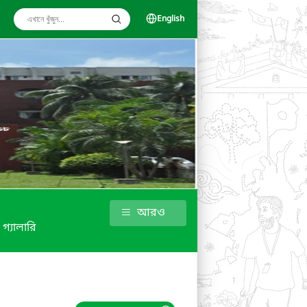
English
আরও
গ্যালারি