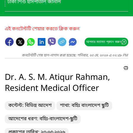
ঢাকা শিশু হাসপাতাল জার্নাল
এই কনটেন্টটি শেয়ার করতে ক্লিক করুন
আপনার মতামত প্রদান করুন
কনটেন্টটি শেষ হাল-নাগাদ করা হয়েছে: শনিবার, ২৩ মে, ২০২৬ এ ০২:৫৮ PM
Dr. A. S. M. Atiqur Rahman,
Resident Medical Officer
কন্টেন্ট: বিভিন্ন আদেশ
শাখা: বহিঃ বাংলাদেশ ছুটি
আদেশের ধরণ: বহিঃ-বাংলাদেশ-ছুটি
প্রকাশের তারিখ: ২৩-০৫-২০২৬