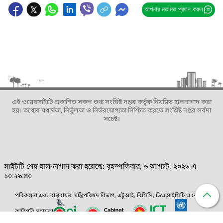
আপনার মতামত প্রদান করুন
এই ওয়েবসাইটে প্রকাশিত সকল তথ্য সংশ্লিষ্ট দপ্তর কর্তৃক নিয়মিত হালনাগাদ করা
হয়। তথ্যের যথার্থতা, নির্ভুলতা ও নির্ভরযোগ্যতা নিশ্চিত করতে সংশ্লিষ্ট দপ্তর সর্বদা
সচেষ্ট।
সাইটটি শেষ হাল-নাগাদ করা হয়েছে: বৃহস্পতিবার, ৬ আগস্ট, ২০২৬ এ
১০:২৯:৪০
পরিকল্পনা এবং বাস্তবায়ন: মন্ত্রিপরিষদ বিভাগ, এটুআই, বিসিসি, ডিওআইসিটি ও বেসিস।
কারিগরি সহায়তা