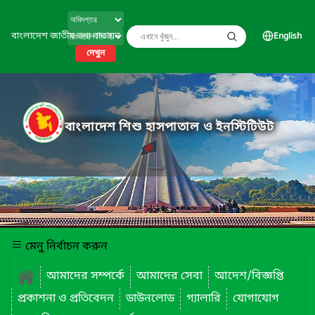
বাংলাদেশ জাতীয় তথ্য বাতায়ন
English
দেখুন
বাংলাদেশ শিশু হাসপাতাল ও ইনস্টিটিউট
মেনু নির্বাচন করুন
আমাদের সম্পর্কে
আমাদের সেবা
আদেশ/বিজ্ঞপ্তি
প্রকাশনা ও প্রতিবেদন
ডাউনলোড
গ্যালারি
যোগাযোগ