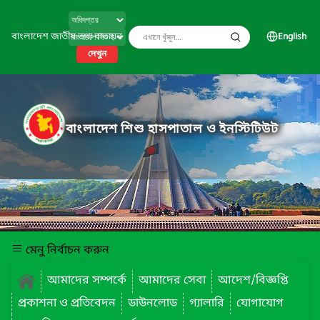
বাংলাদেশ জাতীয় তথ্য বাতায়ন
English
দেখুন
বাংলাদেশ শিশু হাসপাতাল ও ইনস্টিটিউট
মেনু নির্বাচন করুন
আমাদের সম্পর্কে
আমাদের সেবা
আদেশ/বিজ্ঞপ্তি
প্রকাশনা ও প্রতিবেদন
ডাউনলোড
গ্যালারি
যোগাযোগ