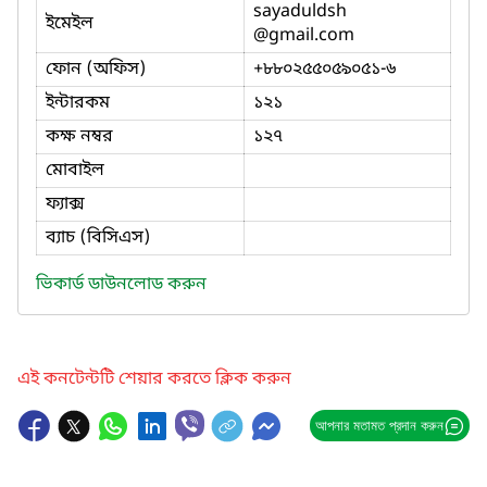
sayaduldsh
ইমেইল
@gmail.com
ফোন (অফিস)
+৮৮০২৫৫০৫৯০৫১-৬
ইন্টারকম
১২১
কক্ষ নম্বর
১২৭
মোবাইল
ফ্যাক্স
ব্যাচ (বিসিএস)
ভিকার্ড ডাউনলোড করুন
এই কনটেন্টটি শেয়ার করতে ক্লিক করুন
আপনার মতামত প্রদান করুন