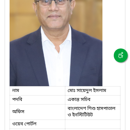
নাম
মোঃ সায়েদুল ইসলাম
পদবি
একান্ত সচিব
বাংলাদেশ শিশু হাসপাতাল
অফিস
ও ইনস্টিটিউট
ওয়েব পোর্টল