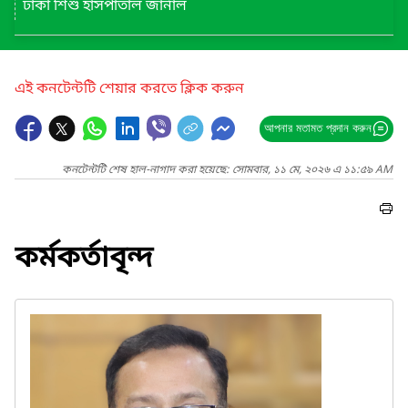
ঢাকা শিশু হাসপাতাল জার্নাল
এই কনটেন্টটি শেয়ার করতে ক্লিক করুন
আপনার মতামত প্রদান করুন
কনটেন্টটি শেষ হাল-নাগাদ করা হয়েছে: সোমবার, ১১ মে, ২০২৬ এ ১১:৫৯ AM
কর্মকর্তাবৃন্দ