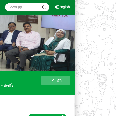
English
আরও
গ্যালারি