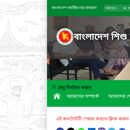
বাংলাদেশ জাতীয় তথ্য বাতায়ন
বাংলাদেশ শিশু
মেনু নির্বাচন করুন
আমাদের সম্পর্কে
আমাদের স
এই কনটেন্টটি শেয়ার করতে ক্লিক করুন