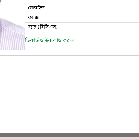
মোবাইল
ফ্যাক্স
ব্যাচ (বিসিএস)
ভিকার্ড ডাউনলোড করুন