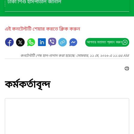
ঢাকা শিশু হাসপাতাল জার্নাল
এই কনটেন্টটি শেয়ার করতে ক্লিক করুন
আপনার মতামত প্রদান করুন
কনটেন্টটি শেষ হাল-নাগাদ করা হয়েছে: সোমবার, ১১ মে, ২০২৬ এ ১১:৫৫ AM
কর্মকর্তাবৃন্দ