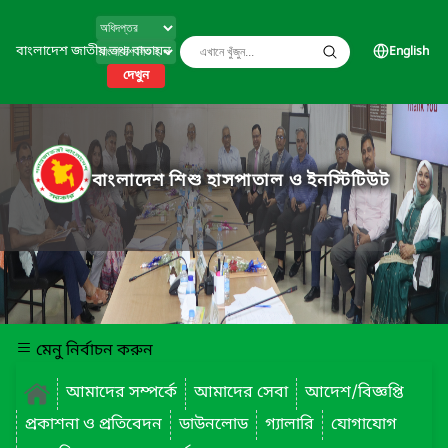
বাংলাদেশ জাতীয় তথ্য বাতায়ন
English
দেখুন
বাংলাদেশ শিশু হাসপাতাল ও ইনস্টিটিউট
মেনু নির্বাচন করুন
আমাদের সম্পর্কে
আমাদের সেবা
আদেশ/বিজ্ঞপ্তি
প্রকাশনা ও প্রতিবেদন
ডাউনলোড
গ্যালারি
যোগাযোগ