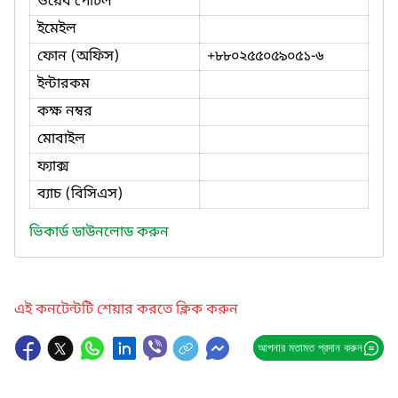
ওয়েব পোর্টল
ইমেইল
ফোন (অফিস)
+৮৮০২৫৫০৫৯০৫১-৬
ইন্টারকম
কক্ষ নম্বর
মোবাইল
ফ্যাক্স
ব্যাচ (বিসিএস)
ভিকার্ড ডাউনলোড করুন
এই কনটেন্টটি শেয়ার করতে ক্লিক করুন
আপনার মতামত প্রদান করুন