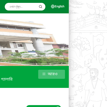
English
আরও
গ্যালারি