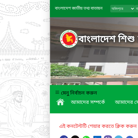
বাংলাদেশ জাতীয় তথ্য বাতায়ন
বাংলাদেশ শিশু
মেনু নির্বাচন করুন
আমাদের সম্পর্কে
আমাদের স
এই কনটেন্টটি শেয়ার করতে ক্লিক করুন