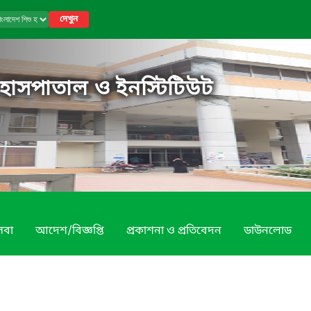
দেখুন
 হাসপাতাল ও ইনস্টিটিউট
েবা
আদেশ/বিজ্ঞপ্তি
প্রকাশনা ও প্রতিবেদন
ডাউনলোড