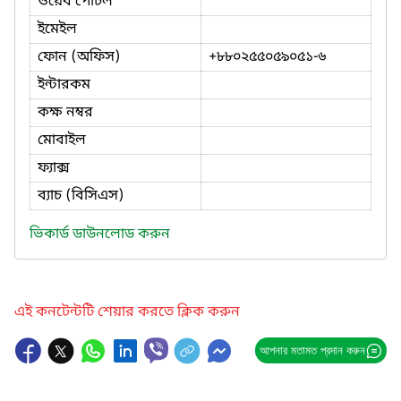
ওয়েব পোর্টল
ইমেইল
ফোন (অফিস)
+৮৮০২৫৫০৫৯০৫১-৬
ইন্টারকম
কক্ষ নম্বর
মোবাইল
ফ্যাক্স
ব্যাচ (বিসিএস)
ভিকার্ড ডাউনলোড করুন
এই কনটেন্টটি শেয়ার করতে ক্লিক করুন
আপনার মতামত প্রদান করুন