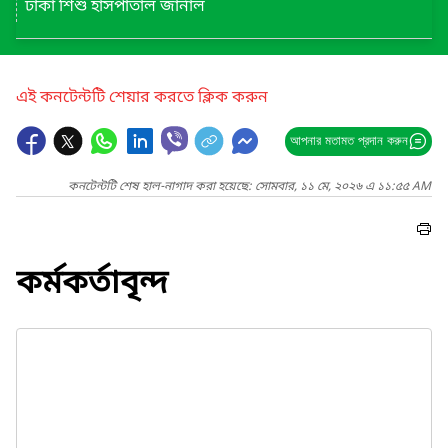
ঢাকা শিশু হাসপাতাল জার্নাল
এই কনটেন্টটি শেয়ার করতে ক্লিক করুন
আপনার মতামত প্রদান করুন
কনটেন্টটি শেষ হাল-নাগাদ করা হয়েছে: সোমবার, ১১ মে, ২০২৬ এ ১১:৫৫ AM
কর্মকর্তাবৃন্দ