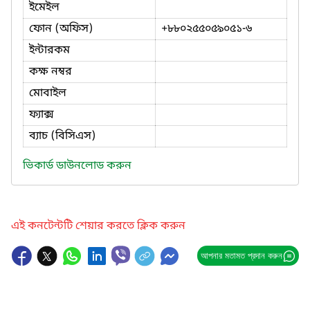
ইমেইল
ফোন (অফিস)
+৮৮০২৫৫০৫৯০৫১-৬
ইন্টারকম
কক্ষ নম্বর
মোবাইল
ফ্যাক্স
ব্যাচ (বিসিএস)
ভিকার্ড ডাউনলোড করুন
এই কনটেন্টটি শেয়ার করতে ক্লিক করুন
আপনার মতামত প্রদান করুন