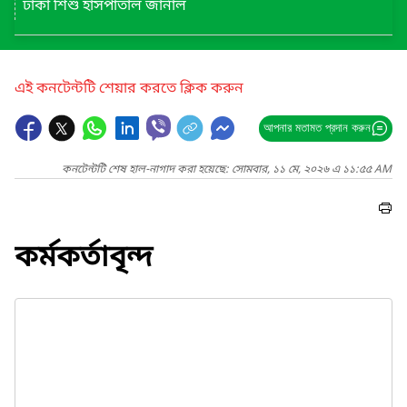
ঢাকা শিশু হাসপাতাল জার্নাল
এই কনটেন্টটি শেয়ার করতে ক্লিক করুন
আপনার মতামত প্রদান করুন
কনটেন্টটি শেষ হাল-নাগাদ করা হয়েছে: সোমবার, ১১ মে, ২০২৬ এ ১১:৫৫ AM
কর্মকর্তাবৃন্দ