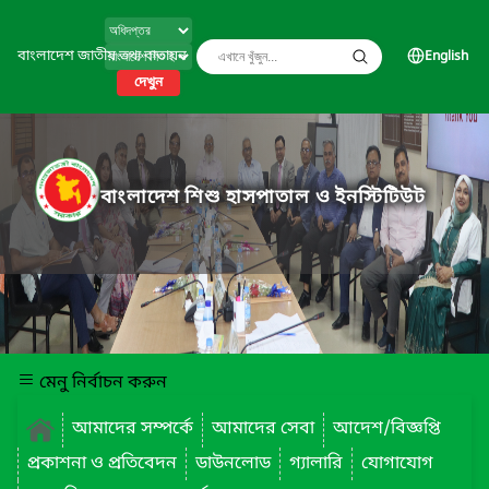
বাংলাদেশ জাতীয় তথ্য বাতায়ন
English
দেখুন
বাংলাদেশ শিশু হাসপাতাল ও ইনস্টিটিউট
মেনু নির্বাচন করুন
আমাদের সম্পর্কে
আমাদের সেবা
আদেশ/বিজ্ঞপ্তি
প্রকাশনা ও প্রতিবেদন
ডাউনলোড
গ্যালারি
যোগাযোগ