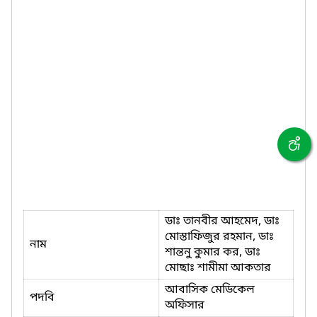
ডাঃ তানবীর আহমেদ, ডাঃ
মোস্তাফিজুর রহমান, ডাঃ
নাম
শান্তনু কুমার কর, ডাঃ
মোছাঃ শামীমা আকতার
আবাসিক মেডিকেল
পদবি
অফিসার