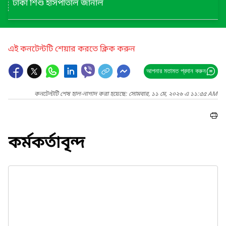
ঢাকা শিশু হাসপাতাল জার্নাল
এই কনটেন্টটি শেয়ার করতে ক্লিক করুন
আপনার মতামত প্রদান করুন
কনটেন্টটি শেষ হাল-নাগাদ করা হয়েছে: সোমবার, ১১ মে, ২০২৬ এ ১১:৫৫ AM
কর্মকর্তাবৃন্দ