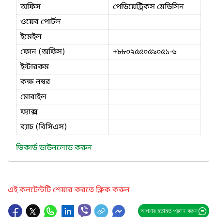
অফিস
পেডিয়েট্রিকস মেডিসিন
ওয়েব পোর্টল
ইমেইল
ফোন (অফিস)
+৮৮০২৫৫০৫৯০৫১-৬
ইন্টারকম
কক্ষ নম্বর
মোবাইল
ফ্যাক্স
ব্যাচ (বিসিএস)
ভিকার্ড ডাউনলোড করুন
এই কনটেন্টটি শেয়ার করতে ক্লিক করুন
আপনার মতামত প্রদান করুন