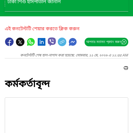
ঢাকা শিশু হাসপাতাল জার্নাল
এই কনটেন্টটি শেয়ার করতে ক্লিক করুন
আপনার মতামত প্রদান করুন
কনটেন্টটি শেষ হাল-নাগাদ করা হয়েছে: সোমবার, ১১ মে, ২০২৬ এ ১১:৫৫ AM
কর্মকর্তাবৃন্দ