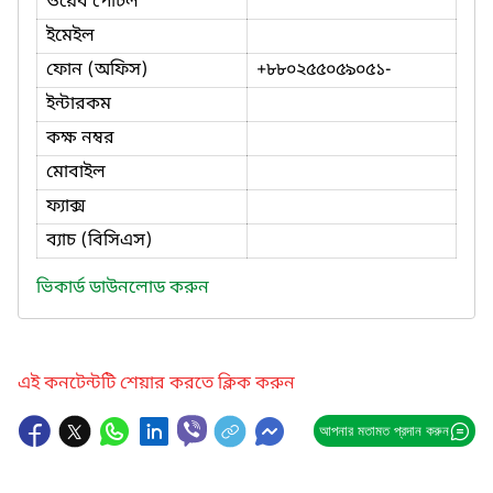
ওয়েব পোর্টল
ইমেইল
ফোন (অফিস)
+৮৮০২৫৫০৫৯০৫১-
ইন্টারকম
কক্ষ নম্বর
মোবাইল
ফ্যাক্স
ব্যাচ (বিসিএস)
ভিকার্ড ডাউনলোড করুন
এই কনটেন্টটি শেয়ার করতে ক্লিক করুন
আপনার মতামত প্রদান করুন