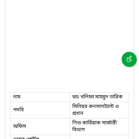
নাম
ডাঃ খলিফা মাহমুদ তারিক
সিনিয়র কনসালট্যান্ট ও
পদবি
প্রধান
শিশু কার্ডিয়াক সার্জারী
অফিস
বিভাগ