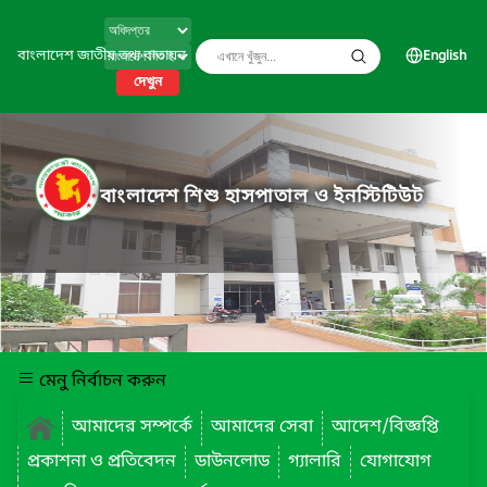
বাংলাদেশ জাতীয় তথ্য বাতায়ন
English
দেখুন
বাংলাদেশ শিশু হাসপাতাল ও ইনস্টিটিউট
মেনু নির্বাচন করুন
আমাদের সম্পর্কে
আমাদের সেবা
আদেশ/বিজ্ঞপ্তি
প্রকাশনা ও প্রতিবেদন
ডাউনলোড
গ্যালারি
যোগাযোগ