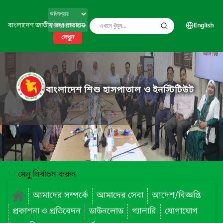
বাংলাদেশ জাতীয় তথ্য বাতায়ন
English
দেখুন
বাংলাদেশ শিশু হাসপাতাল ও ইনস্টিটিউট
মেনু নির্বাচন করুন
আমাদের সম্পর্কে
আমাদের সেবা
আদেশ/বিজ্ঞপ্তি
প্রকাশনা ও প্রতিবেদন
ডাউনলোড
গ্যালারি
যোগাযোগ