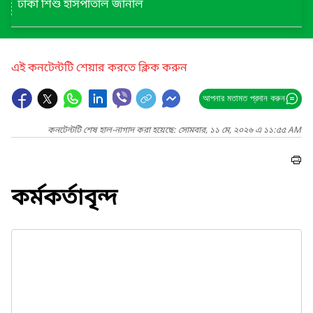
ঢাকা শিশু হাসপাতাল জার্নাল
এই কনটেন্টটি শেয়ার করতে ক্লিক করুন
আপনার মতামত প্রদান করুন
কনটেন্টটি শেষ হাল-নাগাদ করা হয়েছে: সোমবার, ১১ মে, ২০২৬ এ ১১:৫৫ AM
কর্মকর্তাবৃন্দ