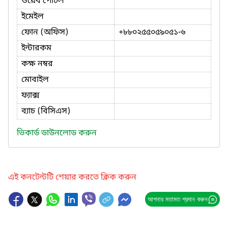
ওয়েব পোর্টল
ইমেইল
ফোন (অফিস)
+৮৮০২৫৫০৫৯০৫১-৬
ইন্টারকম
কক্ষ নম্বর
মোবাইল
ফ্যাক্স
ব্যাচ (বিসিএস)
ভিকার্ড ডাউনলোড করুন
এই কনটেন্টটি শেয়ার করতে ক্লিক করুন
আপনার মতামত প্রদান করুন