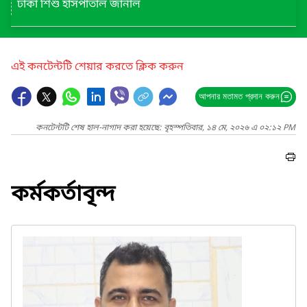
ঢাকা শিশু হাসপাতাল জার্নাল
এই কনটেন্টটি শেয়ার করতে ক্লিক করুন
আপনার মতামত প্রদান করুন
কনটেন্টটি শেষ হাল-নাগাদ করা হয়েছে: বৃহস্পতিবার, ১৪ মে, ২০২৬ এ ০২:১২ PM
কর্মকর্তাবৃন্দ