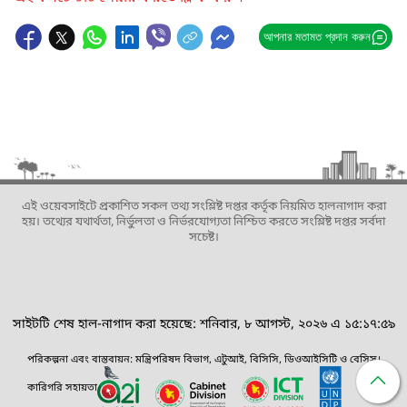
আপনার মতামত প্রদান করুন
এই ওয়েবসাইটে প্রকাশিত সকল তথ্য সংশ্লিষ্ট দপ্তর কর্তৃক নিয়মিত হালনাগাদ করা
হয়। তথ্যের যথার্থতা, নির্ভুলতা ও নির্ভরযোগ্যতা নিশ্চিত করতে সংশ্লিষ্ট দপ্তর সর্বদা
সচেষ্ট।
সাইটটি শেষ হাল-নাগাদ করা হয়েছে: শনিবার, ৮ আগস্ট, ২০২৬ এ ১৫:১৭:৫৯
পরিকল্পনা এবং বাস্তবায়ন: মন্ত্রিপরিষদ বিভাগ, এটুআই, বিসিসি, ডিওআইসিটি ও বেসিস।
কারিগরি সহায়তা