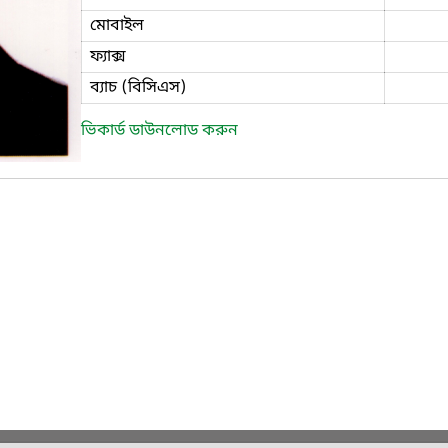
মোবাইল
ফ্যাক্স
ব্যাচ (বিসিএস)
ভিকার্ড ডাউনলোড করুন