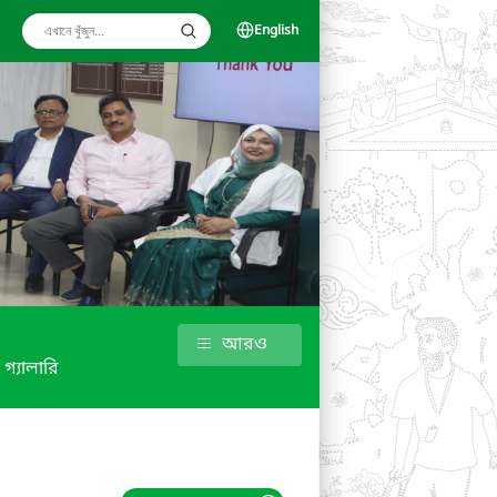
English
আরও
গ্যালারি