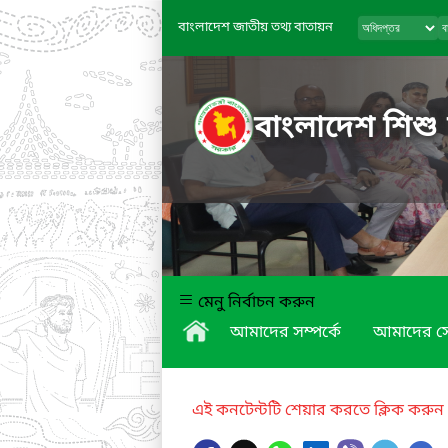
বাংলাদেশ জাতীয় তথ্য বাতায়ন
বাংলাদেশ শিশু
মেনু নির্বাচন করুন
আমাদের সম্পর্কে
আমাদের স
এই কনটেন্টটি শেয়ার করতে ক্লিক করুন