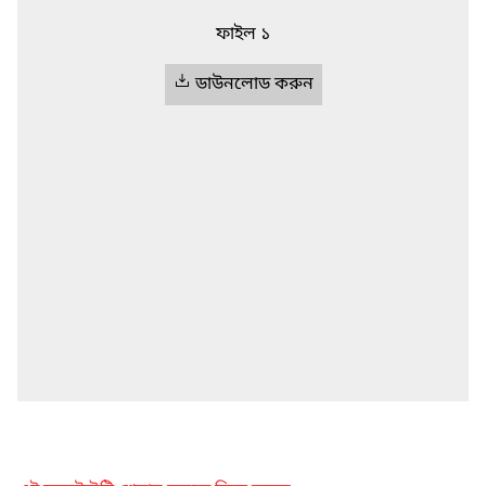
ফাইল ১
ডাউনলোড করুন