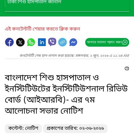
ঢাকা শিশু হাসপাতাল জার্নাল
এই কনটেন্টটি শেয়ার করতে ক্লিক করুন
আপনার মতামত প্রদান করুন
কনটেন্টটি শেষ হাল-নাগাদ করা হয়েছে: মঙ্গলবার, ২ জুন, ২০২৬ এ ১১:২৪ AM
বাংলাদেশ শিশু হাসপাতাল ও
ইনস্টিটিউটের ইনস্টিটিউশনাল রিভিউ
বোর্ড (আইআরবি)- এর ৭ম
আলোচনা সভার নোটিশ
কন্টেন্ট: নোটিশ
প্রকাশের তারিখ: ০২-০৬-২০২৬