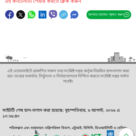
এই কনটেন্টটি শেয়ার করতে ক্লিক করুন
আপনার মতামত প্রদান করুন
এই ওয়েবসাইটে প্রকাশিত সকল তথ্য সংশ্লিষ্ট দপ্তর কর্তৃক নিয়মিত হালনাগাদ করা
হয়। তথ্যের যথার্থতা, নির্ভুলতা ও নির্ভরযোগ্যতা নিশ্চিত করতে সংশ্লিষ্ট দপ্তর সর্বদা
সচেষ্ট।
সাইটটি শেষ হাল-নাগাদ করা হয়েছে: বৃহস্পতিবার, ৬ আগস্ট, ২০২৬ এ
১০:২৯:৪০
পরিকল্পনা এবং বাস্তবায়ন: মন্ত্রিপরিষদ বিভাগ, এটুআই, বিসিসি, ডিওআইসিটি ও বেসিস।